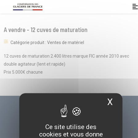
Panneau de gestion des cookies
A vendre - 12 cuves de maturation
Catégorie produit : Ventes de matériel
12 cuves de maturation 2.400 litres marque FIC année 2010 avec
double agitateur (lent et rapide)
Prix 5.000€ chacune
X
Masqu
Ce site utilise des
cookies et vous donne