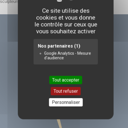
sculpteurs sur glace hydrique.
Ce site utilise des
cookies et vous donne
le contrôle sur ceux que
vous souhaitez activer
Nos partenaires
(1)
Google Analytics - Mesure
d'audience
Tout accepter
Tout refuser
Personnaliser